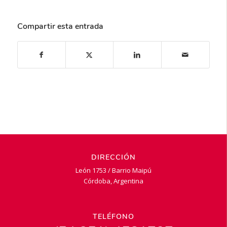
Compartir esta entrada
DIRECCIÓN
León 1753 / Barrio Maipú
Córdoba, Argentina
TELÉFONO