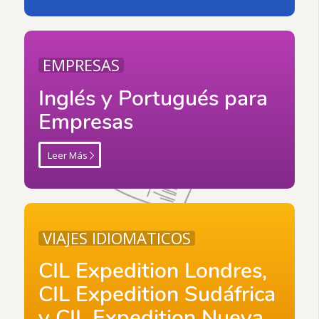
EMPRESAS
Inglés y Portugués para
Empresas
Leer Más
VIAJES IDIOMATICOS
CIL Expedition Londres,
CIL Expedition Sudáfrica
y CIL Expedition Nueva