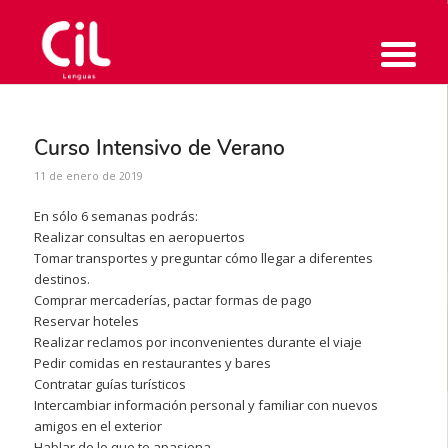
Curso Intensivo de Verano
11 de enero de 2019
En sólo 6 semanas podrás:
Realizar consultas en aeropuertos
Tomar transportes y preguntar cómo llegar a diferentes
destinos.
Comprar mercaderías, pactar formas de pago
Reservar hoteles
Realizar reclamos por inconvenientes durante el viaje
Pedir comidas en restaurantes y bares
Contratar guías turísticos
Intercambiar información personal y familiar con nuevos
amigos en el exterior
Hablar de lo que te apasiona